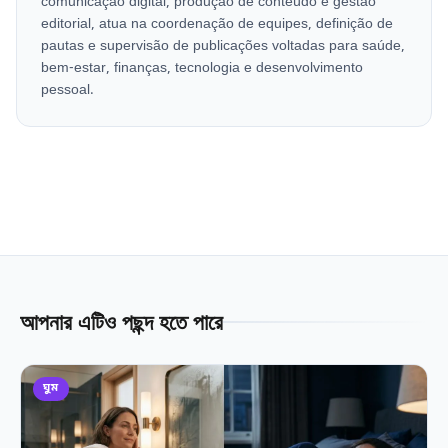
comunicação digital, produção de conteúdo e gestão
editorial, atua na coordenação de equipes, definição de
pautas e supervisão de publicações voltadas para saúde,
bem-estar, finanças, tecnologia e desenvolvimento
pessoal.
আপনার এটিও পছন্দ হতে পারে
ঘুম