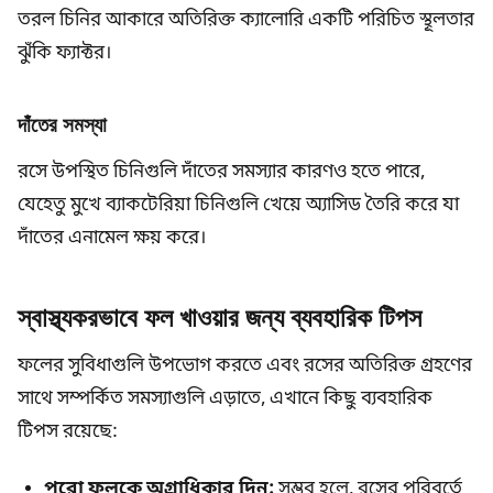
তরল চিনির আকারে অতিরিক্ত ক্যালোরি একটি পরিচিত স্থূলতার
ঝুঁকি ফ্যাক্টর।
দাঁতের সমস্যা
রসে উপস্থিত চিনিগুলি দাঁতের সমস্যার কারণও হতে পারে,
যেহেতু মুখে ব্যাকটেরিয়া চিনিগুলি খেয়ে অ্যাসিড তৈরি করে যা
দাঁতের এনামেল ক্ষয় করে।
স্বাস্থ্যকরভাবে ফল খাওয়ার জন্য ব্যবহারিক টিপস
ফলের সুবিধাগুলি উপভোগ করতে এবং রসের অতিরিক্ত গ্রহণের
সাথে সম্পর্কিত সমস্যাগুলি এড়াতে, এখানে কিছু ব্যবহারিক
টিপস রয়েছে:
পুরো ফলকে অগ্রাধিকার দিন:
সম্ভব হলে, রসের পরিবর্তে