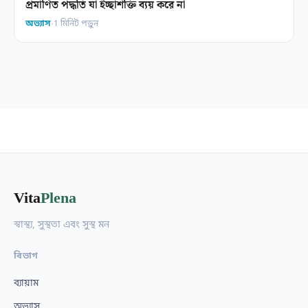
প্রমাণিত পদ্ধতি যা ইচ্ছাশক্তি ব্যয় করে না
অভ্যাস
·
1 মিনিট পড়ুন
Vita
Plena
স্বাস্থ্য, সুস্থতা এবং সুস্থ মন
বিভাগ
ব্যায়াম
অভ্যাস