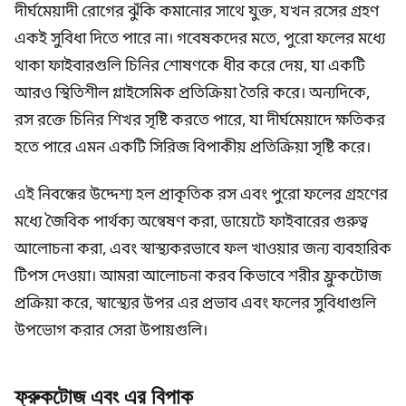
দীর্ঘমেয়াদী রোগের ঝুঁকি কমানোর সাথে যুক্ত, যখন রসের গ্রহণ
একই সুবিধা দিতে পারে না। গবেষকদের মতে, পুরো ফলের মধ্যে
থাকা ফাইবারগুলি চিনির শোষণকে ধীর করে দেয়, যা একটি
আরও স্থিতিশীল গ্লাইসেমিক প্রতিক্রিয়া তৈরি করে। অন্যদিকে,
রস রক্তে চিনির শিখর সৃষ্টি করতে পারে, যা দীর্ঘমেয়াদে ক্ষতিকর
হতে পারে এমন একটি সিরিজ বিপাকীয় প্রতিক্রিয়া সৃষ্টি করে।
এই নিবন্ধের উদ্দেশ্য হল প্রাকৃতিক রস এবং পুরো ফলের গ্রহণের
মধ্যে জৈবিক পার্থক্য অন্বেষণ করা, ডায়েটে ফাইবারের গুরুত্ব
আলোচনা করা, এবং স্বাস্থ্যকরভাবে ফল খাওয়ার জন্য ব্যবহারিক
টিপস দেওয়া। আমরা আলোচনা করব কিভাবে শরীর ফ্রুকটোজ
প্রক্রিয়া করে, স্বাস্থ্যের উপর এর প্রভাব এবং ফলের সুবিধাগুলি
উপভোগ করার সেরা উপায়গুলি।
ফ্রুকটোজ এবং এর বিপাক