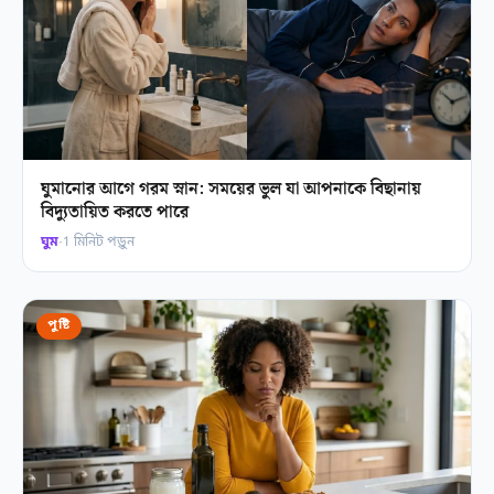
ঘুমানোর আগে গরম স্নান: সময়ের ভুল যা আপনাকে বিছানায়
বিদ্যুতায়িত করতে পারে
ঘুম
·
1 মিনিট পড়ুন
পুষ্টি