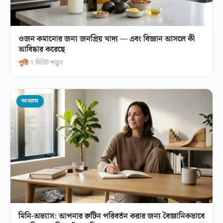
ওজন কমানোর জন্য জনপ্রিয় খাদ্য — এবং বিজ্ঞান আসলে কী
আবিষ্কার করেছে
পুষ্টি
·
1 মিনিট পড়ুন
অভ্যাস
মিনি-অভ্যাস: আপনার রুটিন পরিবর্তন করার জন্য বৈজ্ঞানিকভাবে