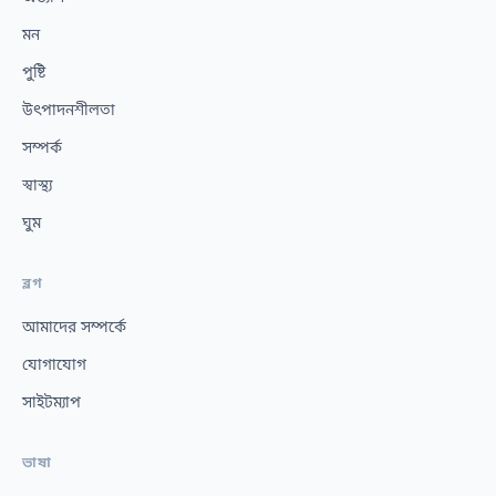
মন
পুষ্টি
উৎপাদনশীলতা
সম্পর্ক
স্বাস্থ্য
ঘুম
ব্লগ
আমাদের সম্পর্কে
যোগাযোগ
সাইটম্যাপ
ভাষা