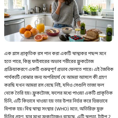
এক গ্লাস প্রাকৃতিক রস পান করা একটি স্বাস্থ্যকর পছন্দ মনে
হতে পারে, কিন্তু ফাইবারের অভাব শরীরের ফ্রুকটোজ
প্রক্রিয়াকরণে একটি গুরুত্বপূর্ণ প্রভাব ফেলতে পারে। এই জৈবিক
পার্থক্যটি বোঝার জন্য অপরিহার্য যে আমরা আসলে কী গ্রহণ
করছি যখন আমরা রস বেছে নিই, যদিও সেগুলি তাজা ফল
থেকে তৈরি হয়। ফ্রুকটোজ, ফলের মধ্যে পাওয়া একটি প্রাকৃতিক
চিনি, এটি কিভাবে খাওয়া হয় তার উপর নির্ভর করে ভিন্নভাবে
বিপাক হয়। বিশ্ব স্বাস্থ্য সংস্থার (WHO) মতে, অতিরিক্ত মুক্ত
চিনির গ্রহণ, যার মধ্যে ফ্রুকটোজও রয়েছে, এটি স্থূলতা, টাইপ 2