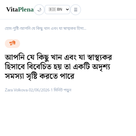
Vita
Plena
🌙
☰
হোম
›
পুষ্টি
›
আপনি যে কিছু খান এবং যা স্বাস্থ্যকর হিসা...
পুষ্টি
আপনি যে কিছু খান এবং যা স্বাস্থ্যকর
হিসাবে বিবেচিত হয় তা একটি অদৃশ্য
সমস্যা সৃষ্টি করতে পারে
Zara Volkova
·
02/06/2026
·
1 মিনিট পড়ুন