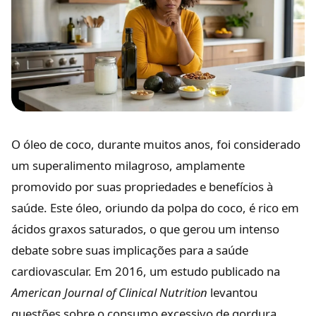
O óleo de coco, durante muitos anos, foi considerado
um superalimento milagroso, amplamente
promovido por suas propriedades e benefícios à
saúde. Este óleo, oriundo da polpa do coco, é rico em
ácidos graxos saturados, o que gerou um intenso
debate sobre suas implicações para a saúde
cardiovascular. Em 2016, um estudo publicado na
American Journal of Clinical Nutrition
levantou
questões sobre o consumo excessivo de gordura