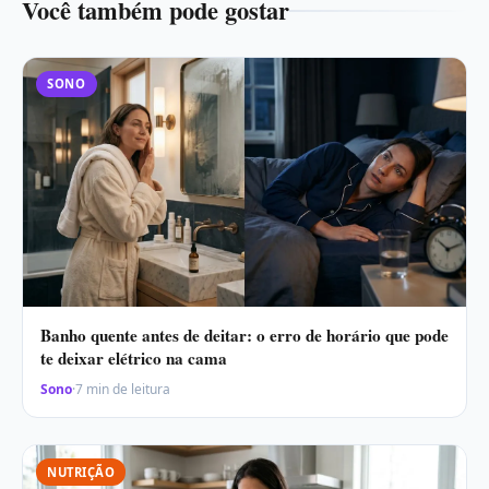
Você também pode gostar
SONO
Banho quente antes de deitar: o erro de horário que pode
te deixar elétrico na cama
Sono
·
7 min de leitura
NUTRIÇÃO