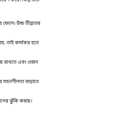
ারিশ করে। কিন্তু এটি
াব ফেলে। উচ্চ তীব্রতার
ায়, তাই কার্যকর হতে
্রিয় রাখতে এবং ওজন
গের সহনশীলতা বাড়াতে
রোগের ঝুঁকি কমায়।