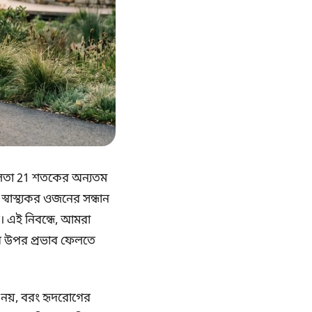
স্থূলতা 21 শতকের অন্যতম
 স্বাস্থ্যকর ওজনের সন্ধান
ে। এই নিবন্ধে, আমরা
ের উপর প্রভাব ফেলতে
 নয়, বরং হৃদরোগের