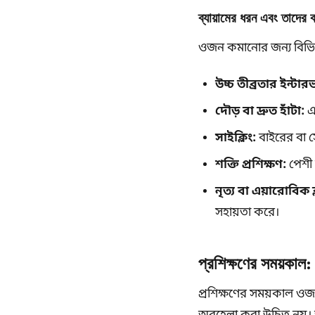
ব্যায়ামের ধরন এবং তাদের ক
ওজন কমানোর জন্য বিভিন্ন
উচ্চ তীব্রতার ইন্টার
দৌড় বা দ্রুত হাঁটা:
এয
সাইক্লিং:
বাইরের বা স
শক্তি প্রশিক্ষণ:
পেশী 
নৃত্য বা এয়ারোবিক ক
সহায়তা করে।
প্রশিক্ষণের সময়কাল:
প্রশিক্ষণের সময়কাল ওজন 