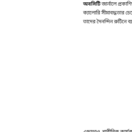
অবসিটি
জার্নালে প্রকাশ
ক্যালোরি সীমাবদ্ধতার চে
তাদের দৈনন্দিন রুটিনে ব্