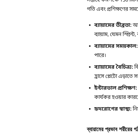
সপ্তাহে কমপক্ষে 150 মিন
গতি এবং প্রশিক্ষণের সময
ব্যায়ামের তীব্রতা:
আপন
ব্যায়াম, যেমন স্প্র
ব্যায়ামের সময়কাল:
পারে।
ব্যায়ামের বৈচিত্র্য:
বি
হ্রাসে প্লেটো এড়াতে 
ইন্টারভাল প্রশিক্ষণ:
কার্যকর হওয়ার কারণ
হৃদরোগের স্বাস্থ্য:
নিয
ব্যায়ামের প্রভাব শরীরের গ