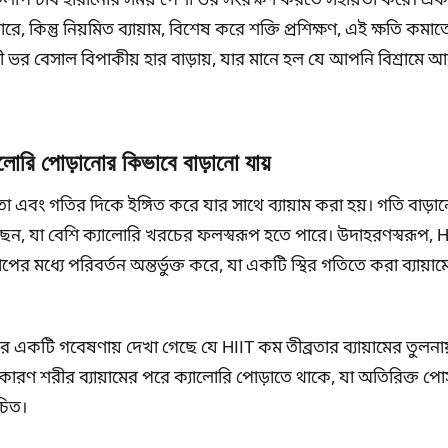
কলাপ চর্বি হারানোর সময় পেশী ভর সংরক্ষণ করতে সহায়তা করে। একট
ে, কিন্তু নিয়মিত ব্যায়াম, বিশেষ করে শক্তি প্রশিক্ষণ, এই ক্ষতি কম
েশী ভর বেসাল বিপাকীয় হার বাড়ায়, যার মানে হল যে আপনি বিশ্রামে 
ালোরি পোড়ানোর কিভাবে বাড়ানো যায়
্রতা এবং গতির দিকে ইঙ্গিত করে যার সাথে ব্যায়াম করা হয়। গতি বা
করছেন, যা বেশি ক্যালোরি খরচের ফলস্বরূপ হতে পারে। উদাহরণস্বরূপ, HII
পের মধ্যে পরিবর্তন অন্তর্ভুক্ত করে, যা একটি স্থির গতিতে করা ব্যায়াম
 একটি গবেষণায় দেখা গেছে যে HIIT কম তীব্রতার ব্যায়ামের তুলনা
ারণ শরীর ব্যায়ামের পরে ক্যালোরি পোড়াতে থাকে, যা অতিরিক্ত পোস্
চিত।