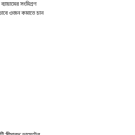
্যায়ামের সংমিশ্রণ
যকরভাবে ওজন কমাতে চান