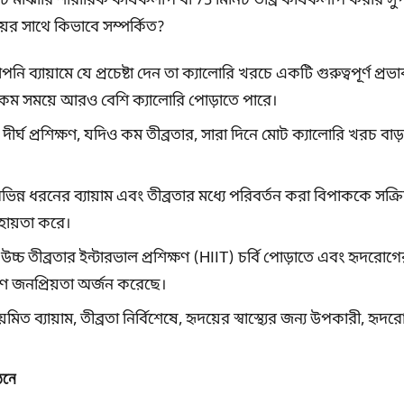
িট মাঝারি শারীরিক কার্যকলাপ বা 75 মিনিট তীব্র কার্যকলাপ করার সুপ
়ের সাথে কিভাবে সম্পর্কিত?
ি ব্যায়ামে যে প্রচেষ্টা দেন তা ক্যালোরি খরচে একটি গুরুত্বপূর্ণ প্রভ
িন্ট, কম সময়ে আরও বেশি ক্যালোরি পোড়াতে পারে।
দীর্ঘ প্রশিক্ষণ, যদিও কম তীব্রতার, সারা দিনে মোট ক্যালোরি খরচ বাড়
ভিন্ন ধরনের ব্যায়াম এবং তীব্রতার মধ্যে পরিবর্তন করা বিপাককে সক
সহায়তা করে।
উচ্চ তীব্রতার ইন্টারভাল প্রশিক্ষণ (HIIT) চর্বি পোড়াতে এবং হৃদরো
ে জনপ্রিয়তা অর্জন করেছে।
়মিত ব্যায়াম, তীব্রতা নির্বিশেষে, হৃদয়ের স্বাস্থ্যের জন্য উপকারী, হৃদ
ঠনে