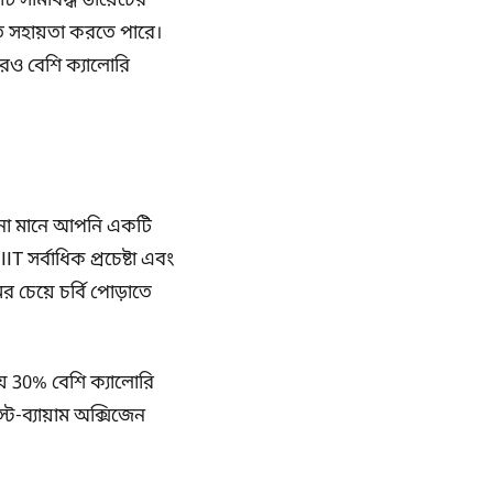
ি সীমাবদ্ধ ডায়েটের
াতে সহায়তা করতে পারে।
আরও বেশি ক্যালোরি
ড়ানো মানে আপনি একটি
T সর্বাধিক প্রচেষ্টা এবং
ের চেয়ে চর্বি পোড়াতে
য় 30% বেশি ক্যালোরি
ট-ব্যায়াম অক্সিজেন