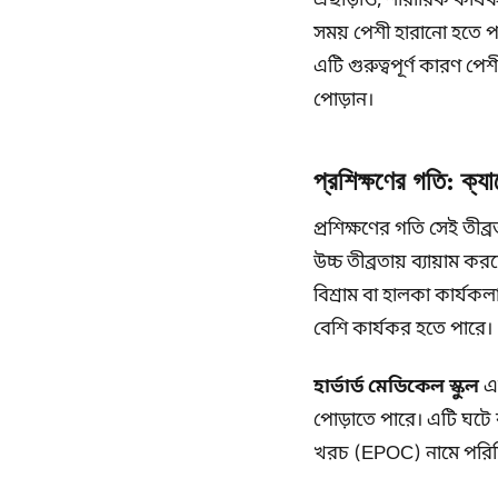
এছাড়াও, শারীরিক কার্য
সময় পেশী হারানো হতে পার
এটি গুরুত্বপূর্ণ কারণ প
পোড়ান।
প্রশিক্ষণের গতি: ক্য
প্রশিক্ষণের গতি সেই তীব
উচ্চ তীব্রতায় ব্যায়াম 
বিশ্রাম বা হালকা কার্যকলা
বেশি কার্যকর হতে পারে।
হার্ভার্ড মেডিকেল স্কুল
এর
পোড়াতে পারে। এটি ঘটে ক
খরচ (EPOC) নামে পরি