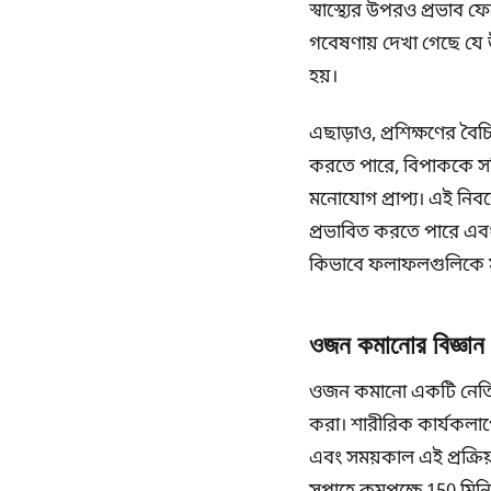
স্বাস্থ্যের উপরও প্রভাব 
গবেষণায় দেখা গেছে যে উ
হয়।
এছাড়াও, প্রশিক্ষণের বৈচি
করতে পারে, বিপাককে সক্রি
মনোযোগ প্রাপ্য। এই নি
প্রভাবিত করতে পারে এবং
কিভাবে ফলাফলগুলিকে সর্ব
ওজন কমানোর বিজ্ঞান এ
ওজন কমানো একটি নেতিবাচ
করা। শারীরিক কার্যকলাপে
এবং সময়কাল এই প্রক্রি