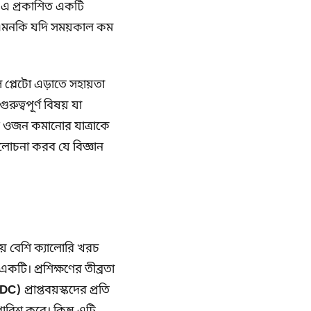
এ প্রকাশিত একটি
রে, এমনকি যদি সময়কাল কম
সে প্লেটো এড়াতে সহায়তা
ুত্বপূর্ণ বিষয় যা
র ওজন কমানোর যাত্রাকে
লোচনা করব যে বিজ্ঞান
়ে বেশি ক্যালোরি খরচ
কটি। প্রশিক্ষণের তীব্রতা
(CDC)
প্রাপ্তবয়স্কদের প্রতি