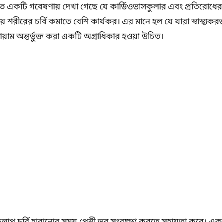
িত একটি গবেষণায় দেখা গেছে যে কার্ডিওভাসকুলার এবং প্রতিরোধের ব
য়ে শরীরের চর্বি কমাতে বেশি কার্যকর। এর মানে হল যে যারা স্বাস্থ্
যায়াম অন্তর্ভুক্ত করা একটি অগ্রাধিকার হওয়া উচিত।