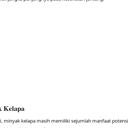
k Kelapa
i, minyak kelapa masih memiliki sejumlah manfaat potensi