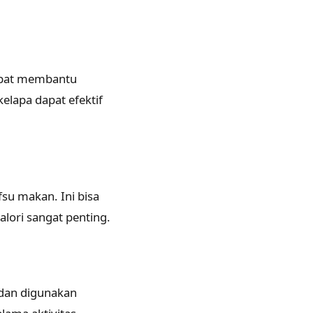
dapat membantu
elapa dapat efektif
u makan. Ini bisa
lori sangat penting.
 dan digunakan