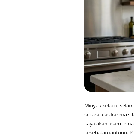
Minyak kelapa, selam
secara luas karena si
kaya akan asam lemak
kesehatan jantung. P