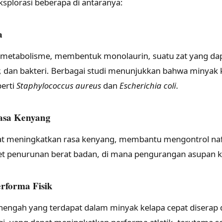
eksplorasi beberapa di antaranya:
a
 dimetabolisme, membentuk monolaurin, suatu zat yang 
, dan bakteri. Berbagai studi menunjukkan bahwa minyak k
erti
Staphylococcus aureus
dan
Escherichia coli
.
asa Kenyang
t meningkatkan rasa kenyang, membantu mengontrol nafs
t penurunan berat badan, di mana pengurangan asupan ka
rforma Fisik
menengah yang terdapat dalam minyak kelapa cepat diserap