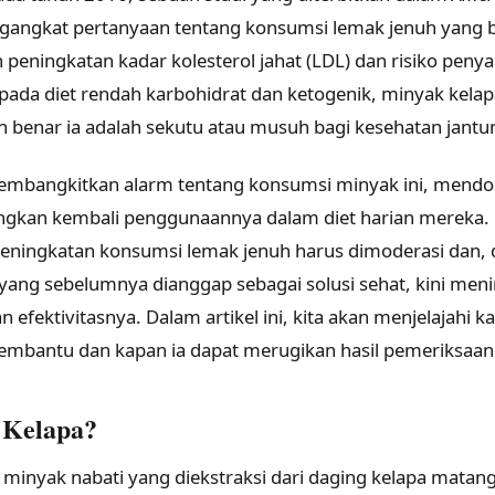
angkat pertanyaan tentang konsumsi lemak jenuh yang b
eningkatan kadar kolesterol jahat (LDL) dan risiko penya
ada diet rendah karbohidrat dan ketogenik, minyak kelap
ah benar ia adalah sekutu atau musuh bagi kesehatan jantu
 membangkitkan alarm tentang konsumsi minyak ini, mend
gkan kembali penggunaannya dalam diet harian mereka.
peningkatan konsumsi lemak jenuh harus dimoderasi dan,
a yang sebelumnya dianggap sebagai solusi sehat, kini me
efektivitasnya. Dalam artikel ini, kita akan menjelajahi 
mbantu dan kapan ia dapat merugikan hasil pemeriksaan 
 Kelapa?
minyak nabati yang diekstraksi dari daging kelapa matang.