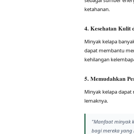
sebagai sumber energ
ketahanan.
4. Kesehatan Kulit
Minyak kelapa banya
dapat membantu menj
kehilangan kelembap
5. Memudahkan Pe
Minyak kelapa dapat
lemaknya.
"Manfaat minyak k
bagi mereka yang m