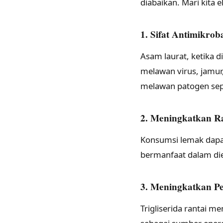
diabaikan. Mari kita 
1. Sifat Antimikrob
Asam laurat, ketika
melawan virus, jamur
melawan patogen sep
2. Meningkatkan R
Konsumsi lemak dapa
bermanfaat dalam die
3. Meningkatkan Pe
Trigliserida rantai 