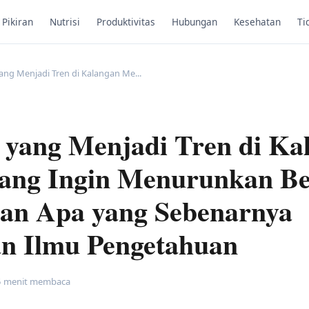
Pikiran
Nutrisi
Produktivitas
Hubungan
Kesehatan
Ti
ng Menjadi Tren di Kalangan Me...
yang Menjadi Tren di Ka
ang Ingin Menurunkan Be
dan Apa yang Sebenarnya
n Ilmu Pengetahuan
5 menit membaca