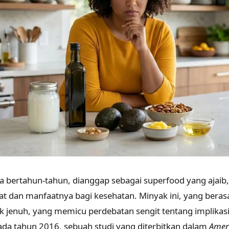
a bertahun-tahun, dianggap sebagai superfood yang ajaib
fat dan manfaatnya bagi kesehatan. Minyak ini, yang berasa
 jenuh, yang memicu perdebatan sengit tentang implikas
ada tahun 2016, sebuah studi yang diterbitkan dalam
Ameri