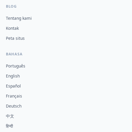
BLOG
Tentang kami
Kontak
Peta situs
BAHASA
Português
English
Español
Français
Deutsch
中文
हिन्दी