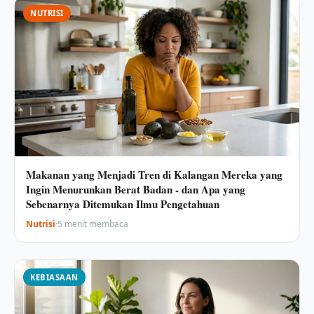
NUTRISI
Makanan yang Menjadi Tren di Kalangan Mereka yang
Ingin Menurunkan Berat Badan - dan Apa yang
Sebenarnya Ditemukan Ilmu Pengetahuan
Nutrisi
·
5 menit membaca
KEBIASAAN