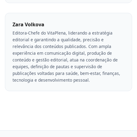
Zara Volkova
Editora-Chefe do VitaPlena, liderando a estratégia
editorial e garantindo a qualidade, precisão e
relevância dos conteúdos publicados. Com ampla
experiência em comunicação digital, produção de
conteúdo e gestão editorial, atua na coordenação de
equipes, definição de pautas e supervisão de
publicações voltadas para saúde, bem-estar, finanças,
tecnologia e desenvolvimento pessoal.