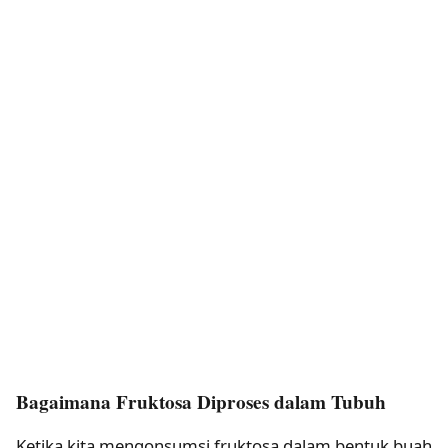
Bagaimana Fruktosa Diproses dalam Tubuh
Ketika kita mengonsumsi fruktosa dalam bentuk buah